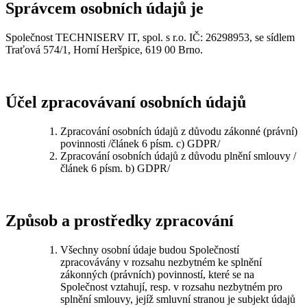
Správcem osobních údajů je
Společnost TECHNISERV IT, spol. s r.o. IČ: 26298953, se sídlem
Traťová 574/1, Horní Heršpice, 619 00 Brno.
Účel zpracovávaní osobních údajů
Zpracování osobních údajů z důvodu zákonné (právní)
povinnosti /článek 6 písm. c) GDPR/
Zpracování osobních údajů z důvodu plnění smlouvy /
článek 6 písm. b) GDPR/
Způsob a prostředky zpracování
Všechny osobní údaje budou Společností
zpracovávány v rozsahu nezbytném ke splnění
zákonných (právních) povinností, které se na
Společnost vztahují, resp. v rozsahu nezbytném pro
splnění smlouvy, jejíž smluvní stranou je subjekt údajů