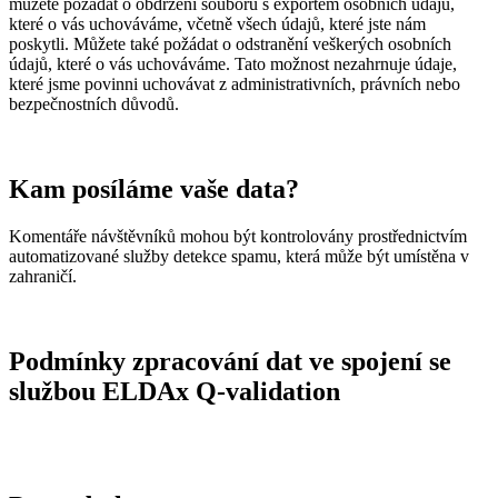
můžete požádat o obdržení souboru s exportem osobních údajů,
které o vás uchováváme, včetně všech údajů, které jste nám
poskytli. Můžete také požádat o odstranění veškerých osobních
údajů, které o vás uchováváme. Tato možnost nezahrnuje údaje,
které jsme povinni uchovávat z administrativních, právních nebo
bezpečnostních důvodů.
Kam posíláme vaše data?
Komentáře návštěvníků mohou být kontrolovány prostřednictvím
automatizované služby detekce spamu, která může být umístěna v
zahraničí.
Podmínky zpracování dat ve spojení se
službou ELDAx Q-validation