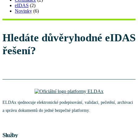
eIDAS
(2)
Novinky
(6)
Hledáte důvěryhodné eIDAS
řešení?
Registrace
ELDAx sjednocuje elektronické podepisování, validaci, pečetění, archivaci
a správu dokumentů do jedné bezpečné platformy.
Služby