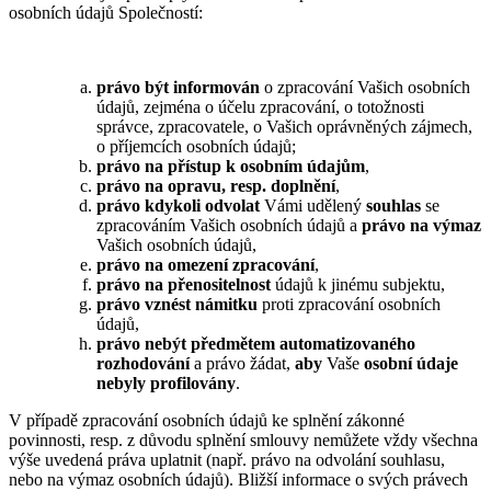
osobních údajů Společností:
právo být informován
o zpracování Vašich osobních
údajů, zejména o účelu zpracování, o totožnosti
správce, zpracovatele, o Vašich oprávněných zájmech,
o příjemcích osobních údajů;
právo na přístup k osobním údajům
,
právo na opravu, resp. doplnění
,
právo kdykoli odvolat
Vámi udělený
souhlas
se
zpracováním Vašich osobních údajů a
právo na výmaz
Vašich osobních údajů,
právo na omezení zpracování
,
právo na přenositelnost
údajů k jinému subjektu,
právo vznést námitku
proti zpracování osobních
údajů,
právo nebýt předmětem automatizovaného
rozhodování
a právo žádat,
aby
Vaše
osobní údaje
nebyly profilovány
.
V případě zpracování osobních údajů ke splnění zákonné
povinnosti, resp. z důvodu splnění smlouvy nemůžete vždy všechna
výše uvedená práva uplatnit (např. právo na odvolání souhlasu,
nebo na výmaz osobních údajů). Bližší informace o svých právech