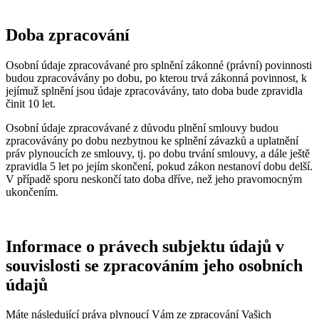
Doba zpracování
Osobní údaje zpracovávané pro splnění zákonné (právní) povinnosti
budou zpracovávány po dobu, po kterou trvá zákonná povinnost, k
jejímuž splnění jsou údaje zpracovávány, tato doba bude zpravidla
činit 10 let.
Osobní údaje zpracovávané z důvodu plnění smlouvy budou
zpracovávány po dobu nezbytnou ke splnění závazků a uplatnění
práv plynoucích ze smlouvy, tj. po dobu trvání smlouvy, a dále ještě
zpravidla 5 let po jejím skončení, pokud zákon nestanoví dobu delší.
V případě sporu neskončí tato doba dříve, než jeho pravomocným
ukončením.
Informace o právech subjektu údajů v
souvislosti se zpracováním jeho osobních
údajů
Máte následující práva plynoucí Vám ze zpracování Vašich