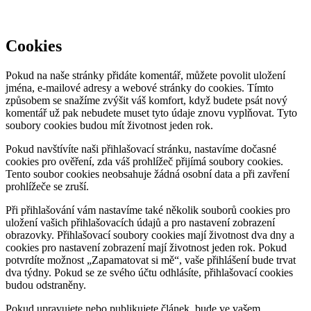
Cookies
Pokud na naše stránky přidáte komentář, můžete povolit uložení
jména, e-mailové adresy a webové stránky do cookies. Tímto
způsobem se snažíme zvýšit váš komfort, když budete psát nový
komentář už pak nebudete muset tyto údaje znovu vyplňovat. Tyto
soubory cookies budou mít životnost jeden rok.
Pokud navštívíte naši přihlašovací stránku, nastavíme dočasné
cookies pro ověření, zda váš prohlížeč přijímá soubory cookies.
Tento soubor cookies neobsahuje žádná osobní data a při zavření
prohlížeče se zruší.
Při přihlašování vám nastavíme také několik souborů cookies pro
uložení vašich přihlašovacích údajů a pro nastavení zobrazení
obrazovky. Přihlašovací soubory cookies mají životnost dva dny a
cookies pro nastavení zobrazení mají životnost jeden rok. Pokud
potvrdíte možnost „Zapamatovat si mě“, vaše přihlášení bude trvat
dva týdny. Pokud se ze svého účtu odhlásíte, přihlašovací cookies
budou odstraněny.
Pokud upravujete nebo publikujete článek, bude ve vašem