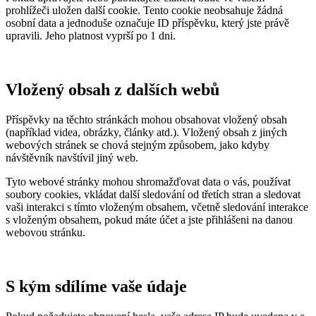
prohlížeči uložen další cookie. Tento cookie neobsahuje žádná
osobní data a jednoduše označuje ID příspěvku, který jste právě
upravili. Jeho platnost vyprší po 1 dni.
Vložený obsah z dalších webů
Příspěvky na těchto stránkách mohou obsahovat vložený obsah
(například videa, obrázky, články atd.). Vložený obsah z jiných
webových stránek se chová stejným způsobem, jako kdyby
návštěvník navštívil jiný web.
Tyto webové stránky mohou shromažďovat data o vás, používat
soubory cookies, vkládat další sledování od třetích stran a sledovat
vaši interakci s tímto vloženým obsahem, včetně sledování interakce
s vloženým obsahem, pokud máte účet a jste přihlášeni na danou
webovou stránku.
S kým sdílíme vaše údaje