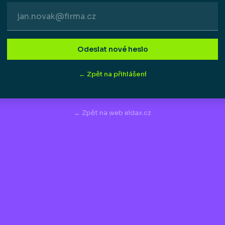
Odeslat nové heslo
← Zpět na přihlášení
← Zpět na web eldax.cz