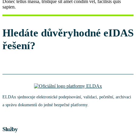
Donec tellus massa, tristique sit amet condim vel, facilisis quis
sapien.
Hledáte důvěryhodné eIDAS
řešení?
Registrace
ELDAx sjednocuje elektronické podepisování, validaci, pečetění, archivaci
a správu dokumentů do jedné bezpečné platformy.
Služby