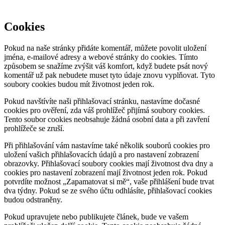
Cookies
Pokud na naše stránky přidáte komentář, můžete povolit uložení
jména, e-mailové adresy a webové stránky do cookies. Tímto
způsobem se snažíme zvýšit váš komfort, když budete psát nový
komentář už pak nebudete muset tyto údaje znovu vyplňovat. Tyto
soubory cookies budou mít životnost jeden rok.
Pokud navštívíte naši přihlašovací stránku, nastavíme dočasné
cookies pro ověření, zda váš prohlížeč přijímá soubory cookies.
Tento soubor cookies neobsahuje žádná osobní data a při zavření
prohlížeče se zruší.
Při přihlašování vám nastavíme také několik souborů cookies pro
uložení vašich přihlašovacích údajů a pro nastavení zobrazení
obrazovky. Přihlašovací soubory cookies mají životnost dva dny a
cookies pro nastavení zobrazení mají životnost jeden rok. Pokud
potvrdíte možnost „Zapamatovat si mě“, vaše přihlášení bude trvat
dva týdny. Pokud se ze svého účtu odhlásíte, přihlašovací cookies
budou odstraněny.
Pokud upravujete nebo publikujete článek, bude ve vašem