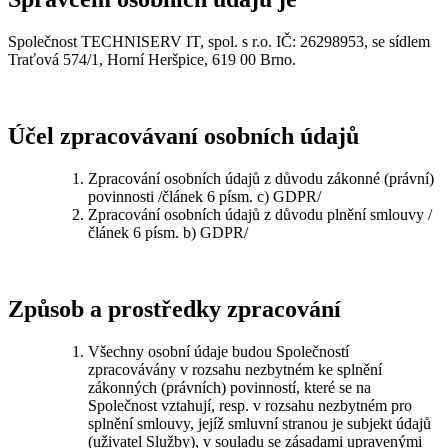
Společnost TECHNISERV IT, spol. s r.o. IČ: 26298953, se sídlem
Traťová 574/1, Horní Heršpice, 619 00 Brno.
Účel zpracovávaní osobních údajů
Zpracování osobních údajů z důvodu zákonné (právní)
povinnosti /článek 6 písm. c) GDPR/
Zpracování osobních údajů z důvodu plnění smlouvy /
článek 6 písm. b) GDPR/
Způsob a prostředky zpracování
Všechny osobní údaje budou Společností
zpracovávány v rozsahu nezbytném ke splnění
zákonných (právních) povinností, které se na
Společnost vztahují, resp. v rozsahu nezbytném pro
splnění smlouvy, jejíž smluvní stranou je subjekt údajů
(uživatel Služby), v souladu se zásadami upravenými