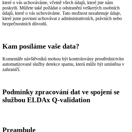
které o vás uchováváme, včetně všech údajů, které jste nám
poskytli. Můžete také požádat o odstranění veškerých osobních
údajů, které o vás uchováváme. Tato možnost nezahrnuje údaje,
které jsme povinni uchovávat z administrativních, právních nebo
bezpečnostních důvodů.
Kam posíláme vaše data?
Komentáře návštěvníků mohou být kontrolovány prostřednictvím
automatizované služby detekce spamu, která může být umístěna v
zahraničí.
Podmínky zpracování dat ve spojení se
službou ELDAx Q-validation
Preambule