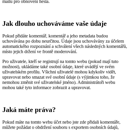
mailu pro obnovení hesla.
Jak dlouho uchováváme vaše údaje
Pokud přidáte komentář, komentář a jeho metadata budou
uchovávána po dobu neurčitou. Údaje jsou uchovávány za účelem
automatického rozpoznání a schválení všech následných komentářů,
místo jejich držení ve frontě moderování.
Pro uživatele, kteří se registrují na tomto webu (pokud mají tuto
možnost), ukládáme také osobní údaje, které uvádějí ve svém
uživatelském profilu. Všichni uživatelé mohou kdykoliv vidět,
upravovat nebo smazat své osobní údaje (s výjimkou toho, že
nemohou změnit své uživatelské jméno). Administrátoři webu
mohou také tyto informace zobrazit a upravovat.
Jaká máte práva?
Pokud máte na tomto webu účet nebo jste zde přidali komentáře,
můžete požádat o obdržení souboru s exportem osobních údajů,