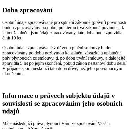
Doba zpracování
Osobní údaje zpracovávané pro splnění zákonné (právní) povinnosti
budou zpracovávány po dobu, po kterou trvá zákonná povinnost, k
jejímuž splnění jsou údaje zpracovávány, tato doba bude zpravidla
činit 10 let.
Osobní údaje zpracovávané z důvodu plnění smlouvy budou
zpracovávány po dobu nezbytnou ke splnění závazků a uplatnění
práv plynoucích ze smlouvy, tj. po dobu trvání smlouvy, a dále ještě
zpravidla 5 let po jejím skončení, pokud zákon nestanoví dobu delší.
V případě sporu neskončí tato doba dříve, než jeho pravomocným
ukončením.
Informace o právech subjektu údajů v
souvislosti se zpracováním jeho osobních
údajů
Máte následující práva plynoucí Vám ze zpracování Vašich
osobních údajů Společností: