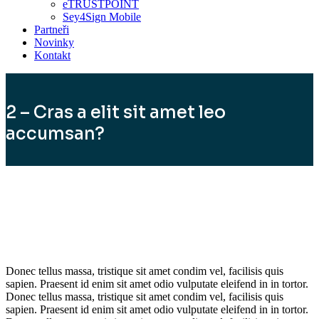
eTRUSTPOINT
Sey4Sign Mobile
Partneři
Novinky
Kontakt
2 – Cras a elit sit amet leo
accumsan?
Donec tellus massa, tristique sit amet condim vel, facilisis quis
sapien. Praesent id enim sit amet odio vulputate eleifend in in tortor.
Donec tellus massa, tristique sit amet condim vel, facilisis quis
sapien. Praesent id enim sit amet odio vulputate eleifend in in tortor.